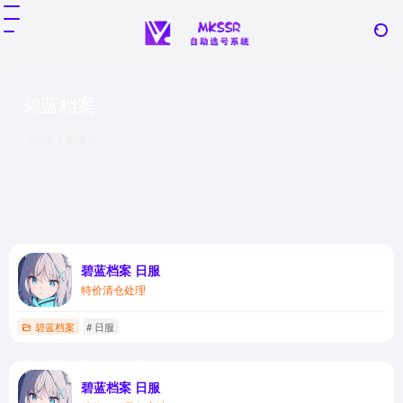
碧蓝档案
共 4 篇网址
碧蓝档案 日服
特价清仓处理
碧蓝档案
# 日服
碧蓝档案 日服